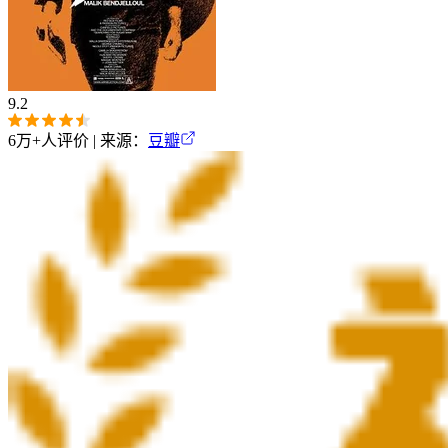
9.2
6万+
人评价 | 来源：
豆瓣