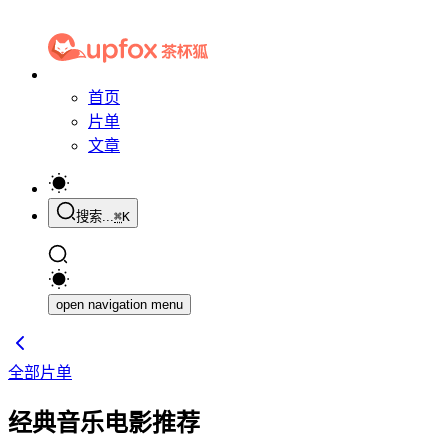
首页
片单
文章
搜索...
⌘
K
open navigation menu
全部片单
经典音乐电影推荐