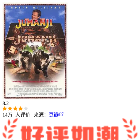
8.2
14万+
人评价 | 来源：
豆瓣