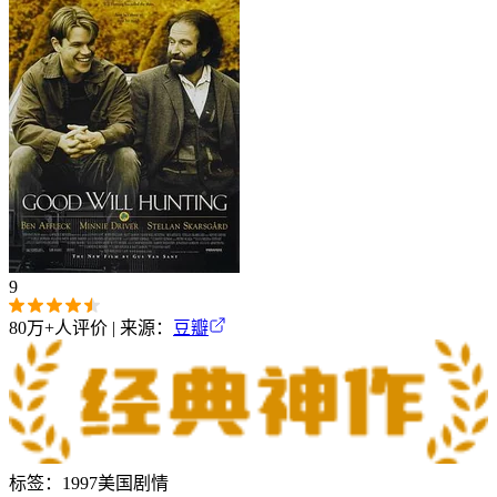
9
80万+
人评价 | 来源：
豆瓣
标签：
1997
美国
剧情