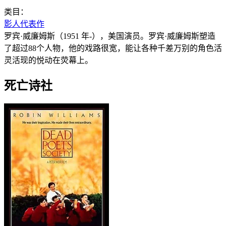
类目：
影人代表作
罗宾·威廉姆斯（1951 年-），美国演员。罗宾·威廉姆斯塑造
了超过88个人物，他的戏路很宽，能让各种千差万别的角色活
灵活现的悦动在荧幕上。
死亡诗社