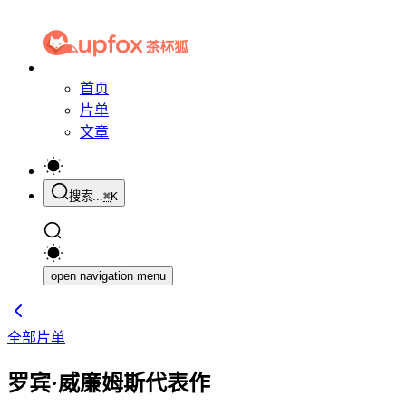
首页
片单
文章
搜索...
⌘
K
open navigation menu
全部片单
罗宾·威廉姆斯代表作