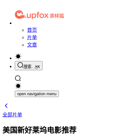
首页
片单
文章
搜索...
⌘
K
open navigation menu
全部片单
美国新好莱坞电影推荐