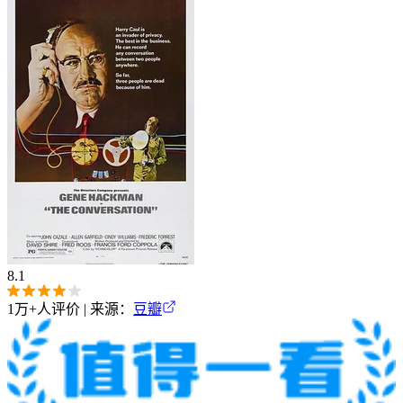
8.1
1万+
人评价 | 来源：
豆瓣