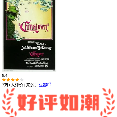
8.4
7万+
人评价 | 来源：
豆瓣