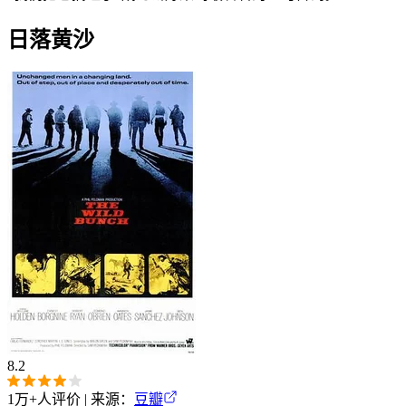
日落黄沙
8.2
1万+
人评价 | 来源：
豆瓣