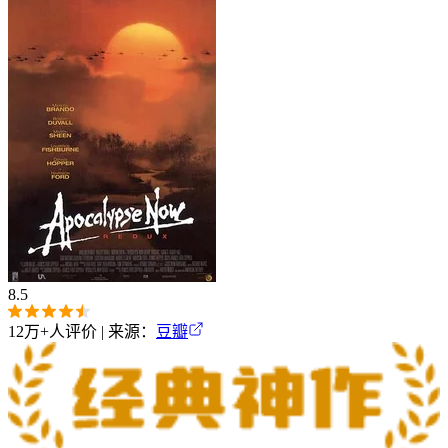
8.5
12万+
人评价 | 来源：
豆瓣