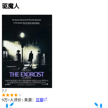
驱魔人
7.7
9万+
人评价 | 来源：
豆瓣