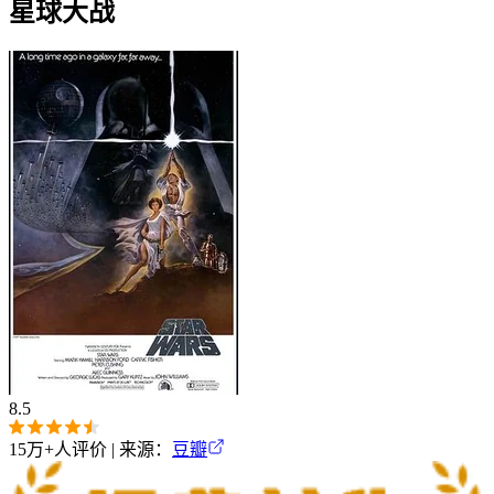
星球大战
8.5
15万+
人评价 | 来源：
豆瓣