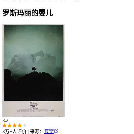
罗斯玛丽的婴儿
8.2
8万+
人评价 | 来源：
豆瓣