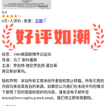
8.4
6万+
人评价 | 来源：
豆瓣
标签：
1980
美国
剧情
传记
运动
导演：
马丁·斯科塞斯
主演：
罗伯特·德尼罗
凯西·莫拉蒂
再见新好莱坞。
版权声明：本站所有文章未经作者授权禁止转载。所有引用的
内容均来自其各自的来源。如果您认为我们在未经许可的情况
下使用了您的受版权保护的内容，请发送电子邮件至
tickets@love-cupfox.p.tawk.email，我们将立即将其删除。