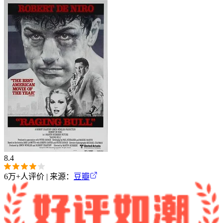
8.4
6万+
人评价 | 来源：
豆瓣