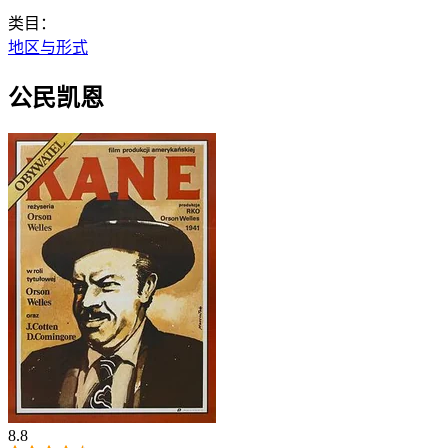
类目：
地区与形式
公民凯恩
8.8