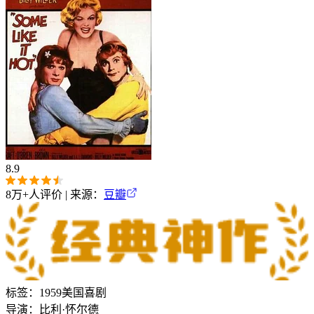
8.9
8万+
人评价 | 来源：
豆瓣
标签：
1959
美国
喜剧
导演：
比利·怀尔德