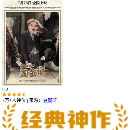
9.2
7万+
人评价 | 来源：
豆瓣