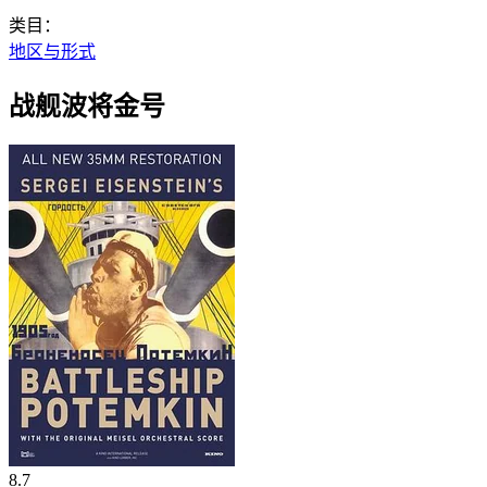
类目：
地区与形式
战舰波将金号
8.7