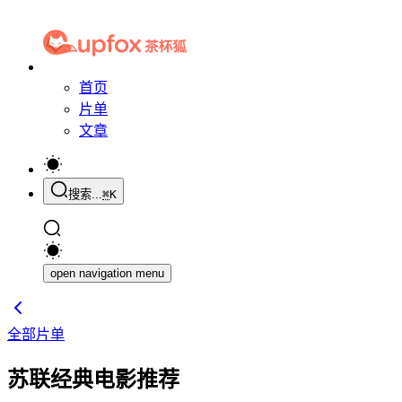
首页
片单
文章
搜索...
⌘
K
open navigation menu
全部片单
苏联经典电影推荐