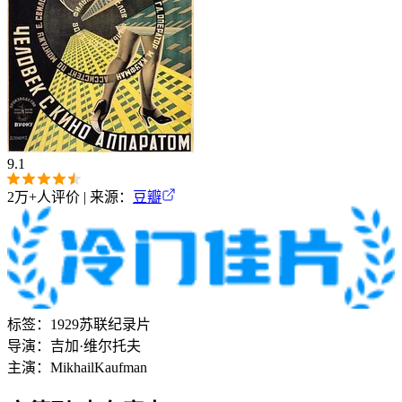
9.1
2万+
人评价 | 来源：
豆瓣
标签：
1929
苏联
纪录片
导演：
吉加·维尔托夫
主演：
Mikhail
Kaufman