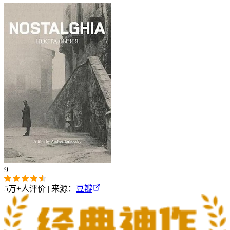
9
5万+
人评价 | 来源：
豆瓣