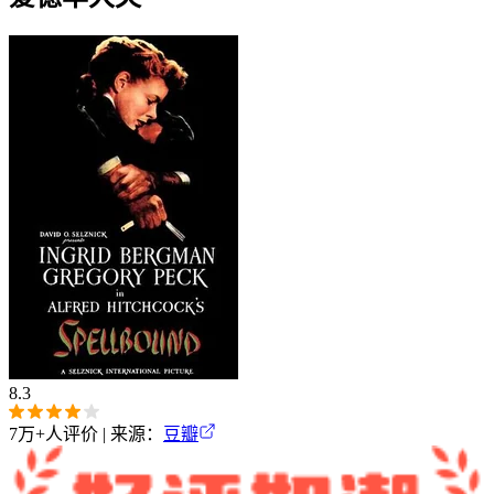
8.3
7万+
人评价 | 来源：
豆瓣