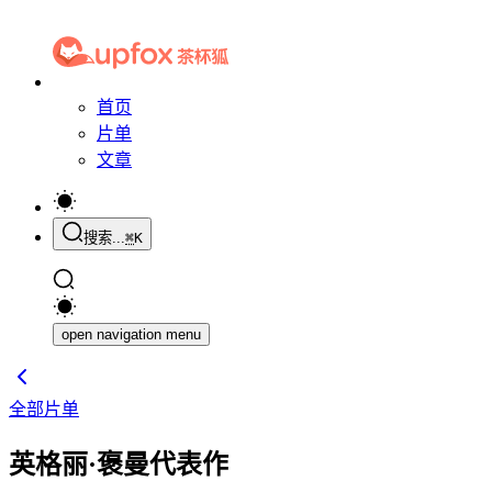
首页
片单
文章
搜索...
⌘
K
open navigation menu
全部片单
英格丽·褒曼代表作