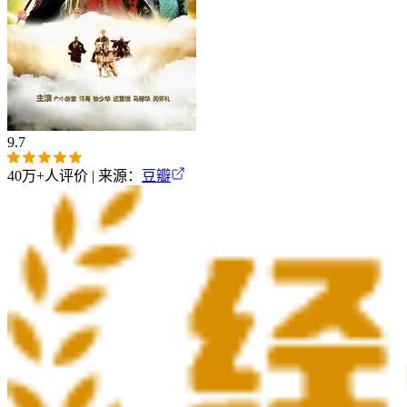
9.7
40万+
人评价 | 来源：
豆瓣