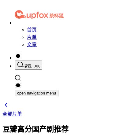
首页
片单
文章
搜索...
⌘
K
open navigation menu
全部片单
豆瓣高分国产剧推荐