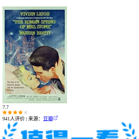
7.7
941
人评价 | 来源：
豆瓣