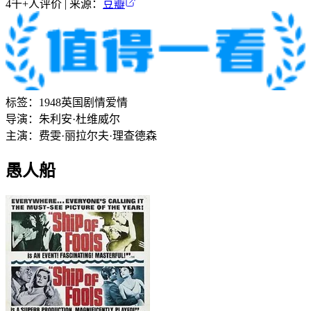
4千+
人评价 | 来源：
豆瓣
标签：
1948
英国
剧情
爱情
导演：
朱利安·杜维威尔
主演：
费雯·丽
拉尔夫·理查德森
愚人船