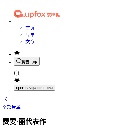
首页
片单
文章
搜索...
⌘
K
open navigation menu
全部片单
费雯·丽代表作