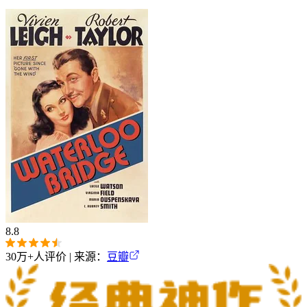
8.8
30万+
人评价 | 来源：
豆瓣