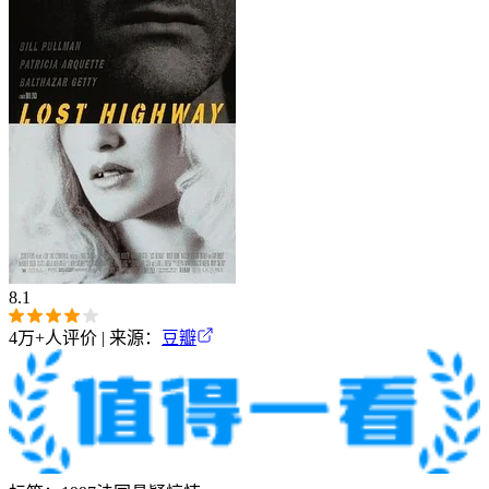
8.1
4万+
人评价 | 来源：
豆瓣