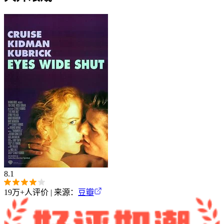
8.1
19万+
人评价 | 来源：
豆瓣