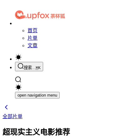
首页
片单
文章
搜索...
⌘
K
open navigation menu
全部片单
超现实主义电影推荐