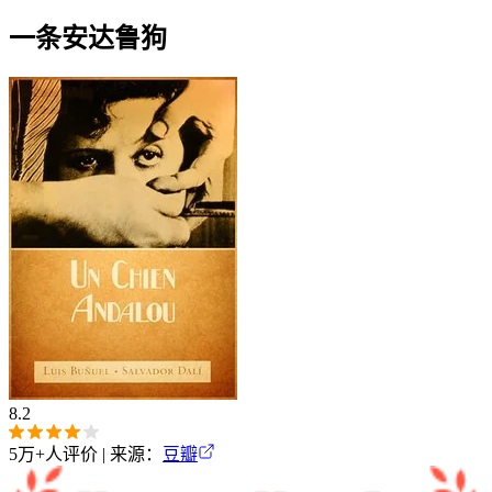
一条安达鲁狗
8.2
5万+
人评价 | 来源：
豆瓣