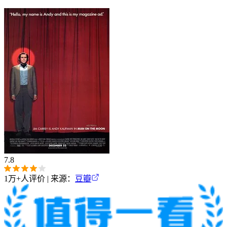
7.8
1万+
人评价 | 来源：
豆瓣