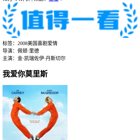
标签：
2008
美国
喜剧
爱情
导演：
佩顿·里德
主演：
金·凯瑞
佐伊·丹斯切尔
我爱你莫里斯