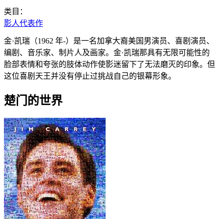
类目：
影人代表作
金·凯瑞（1962 年-）是一名加拿大裔美国男演员、喜剧演员、
编剧、音乐家、制片人及画家。金·凯瑞那具有无限可能性的
脸部表情和夸张的肢体动作使影迷留下了无法磨灭的印象。但
这位喜剧天王并没有停止过挑战自己的银幕形象。
楚门的世界