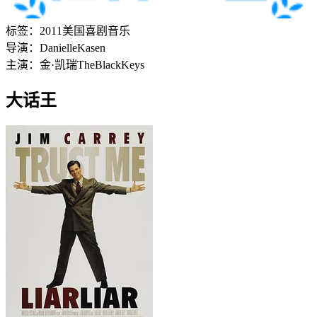
标签：
2011
美国
喜剧
音乐
导演：
Danielle
Kasen
主演：
金·凯瑞
The
Black
Keys
大话王