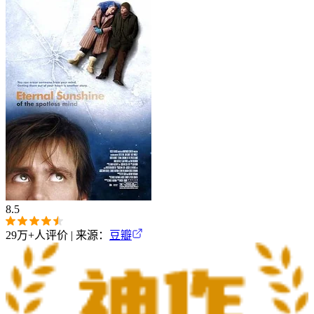
8.5
29万+
人评价 | 来源：
豆瓣