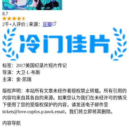
8.7
2千+
人评价 | 来源：
豆瓣
标签：
2017
美国
纪录片
短片
传记
导演：
大卫·L·布斯
主演：
金·凯瑞
版权声明：本站所有文章未经作者授权禁止转载。所有引用的
内容均来自其各自的来源。如果您认为我们在未经许可的情况
下使用了您的受版权保护的内容，请发送电子邮件至
tickets@love-cupfox.p.tawk.email
，我们将立即将其删除。
内容导航