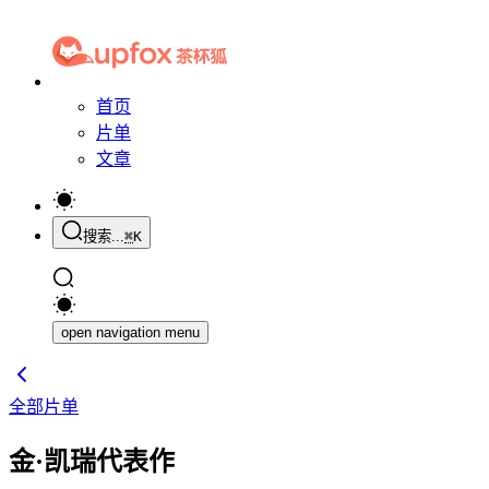
首页
片单
文章
搜索...
⌘
K
open navigation menu
全部片单
金·凯瑞代表作