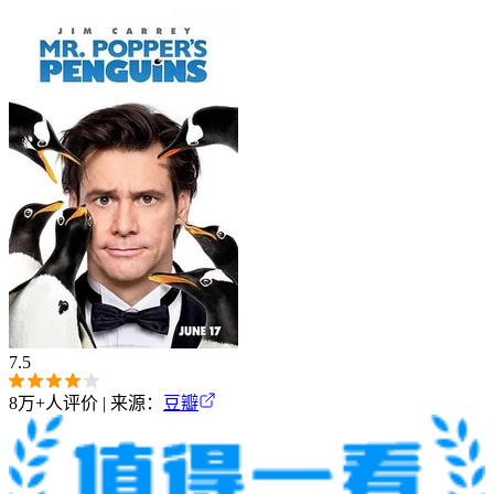
7.5
8万+
人评价 | 来源：
豆瓣