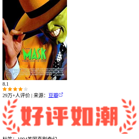
8.1
29万+
人评价 | 来源：
豆瓣