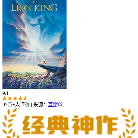
9.1
95万+
人评价 | 来源：
豆瓣