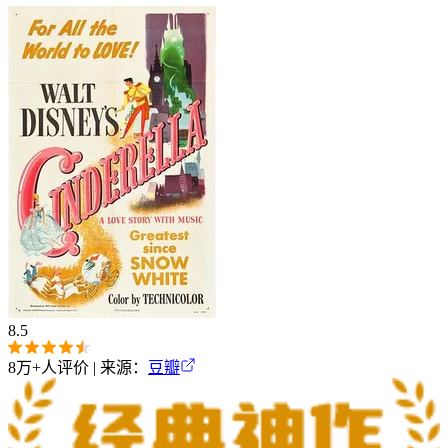
8.5
8万+
人评价 | 来源：
豆瓣