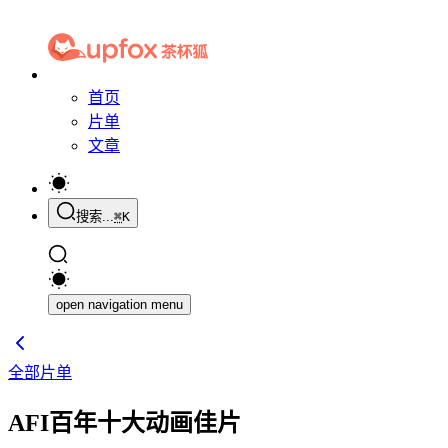
首页
片单
文章
搜索...
⌘
K
open navigation menu
全部片单
AFI百年十大动画佳片