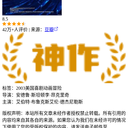
8.5
42万+
人评价 | 来源：
豆瓣
标签：
2003
美国
喜剧
动画
冒险
导演：
安德鲁·斯坦顿
李·昂克里奇
主演：
艾伯特·布鲁克斯
艾伦·德杰尼勒斯
版权声明：本站所有文章未经作者授权禁止转载。所有引用的
内容均来自其各自的来源。如果您认为我们在未经许可的情况
下使用了您的受版权保护的内容，请发送电子邮件至