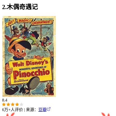
2.木偶奇遇记
8.4
6万+
人评价 | 来源：
豆瓣