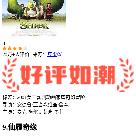
8
20万+
人评价 | 来源：
豆瓣
标签：
2001
美国
喜剧
动画
家庭
奇幻
冒险
导演：
安德鲁·亚当森
维基·詹森
主演：
麦克·梅尔斯
艾迪·墨菲
9.仙履奇缘