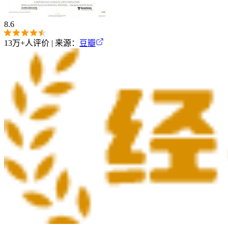
8.6
13万+
人评价 | 来源：
豆瓣