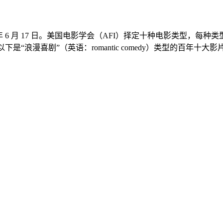
 2008 年 6 月 17 日。美国电影学会（AFI）择定十种电影类型，
“浪漫喜剧”（英语：romantic comedy）类型的百年十大