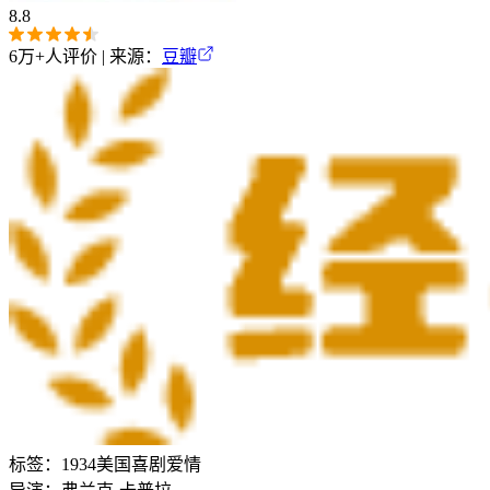
8.8
6万+
人评价 | 来源：
豆瓣
标签：
1934
美国
喜剧
爱情