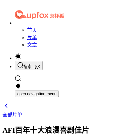
首页
片单
文章
搜索...
⌘
K
open navigation menu
全部片单
AFI百年十大浪漫喜剧佳片