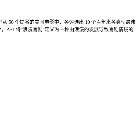
每种类型从 50 个提名的美国电影中，各评选出 10 个百年来各类型最伟
影片，AFI 将“浪漫喜剧”定义为一种由浪漫的发展导致喜剧情境的