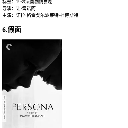
标签：
1939
法国
剧情
喜剧
导演：
让·雷诺阿
主演：
诺拉·格雷戈尔
波莱特·杜博斯特
6.假面