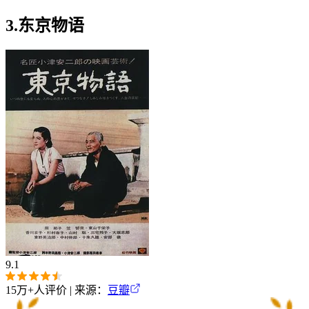
3.东京物语
9.1
15万+
人评价 | 来源：
豆瓣