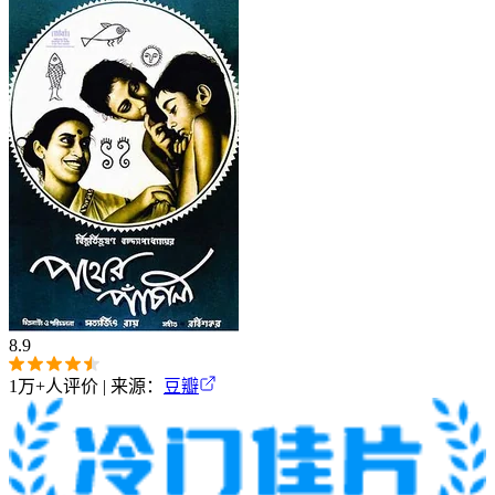
8.9
1万+
人评价 | 来源：
豆瓣