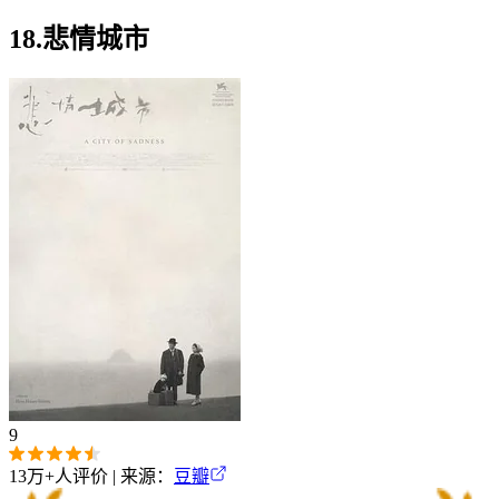
18.悲情城市
9
13万+
人评价 | 来源：
豆瓣