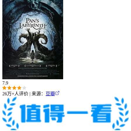
7.9
26万+
人评价 | 来源：
豆瓣