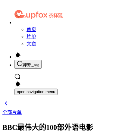
首页
片单
文章
搜索...
⌘
K
open navigation menu
全部片单
BBC最伟大的100部外语电影