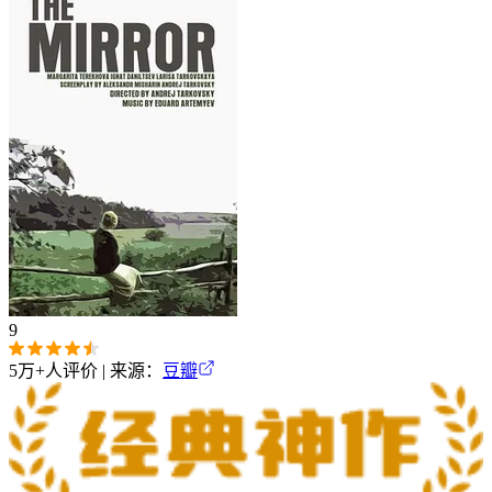
9
5万+
人评价 | 来源：
豆瓣