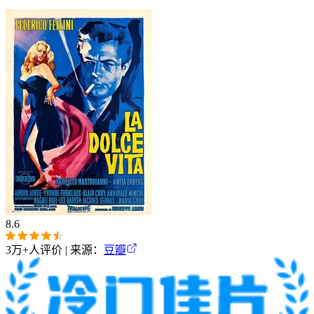
8.6
3万+
人评价 | 来源：
豆瓣