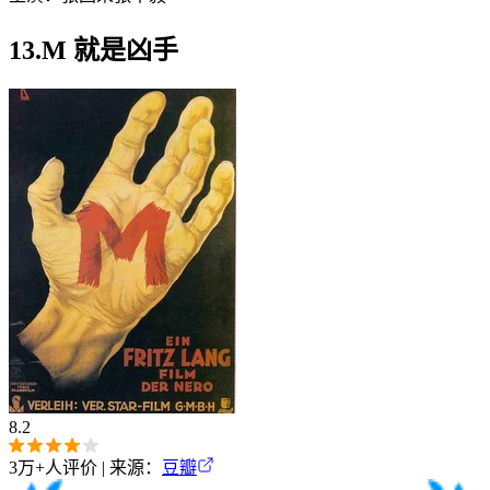
13.M 就是凶手
8.2
3万+
人评价 | 来源：
豆瓣