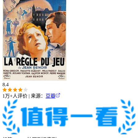
8.4
1万+
人评价 | 来源：
豆瓣