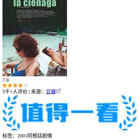
7.9
5千+
人评价 | 来源：
豆瓣
标签：
2001
阿根廷
剧情