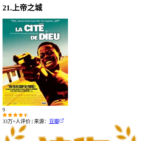
21.上帝之城
9
33万+
人评价 | 来源：
豆瓣