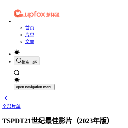
首页
片单
文章
搜索...
⌘
K
open navigation menu
全部片单
TSPDT21世纪最佳影片（2023年版）