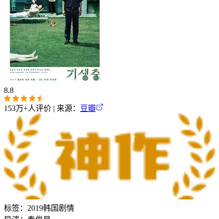
8.8
153万+
人评价 | 来源：
豆瓣
标签：
2019
韩国
剧情