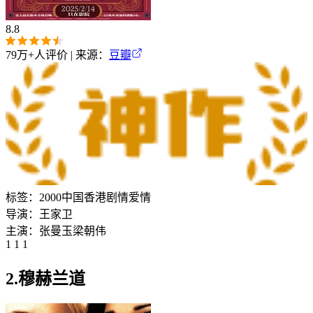
8.8
79万+
人评价 | 来源：
豆瓣
标签：
2000
中国香港
剧情
爱情
导演：
王家卫
主演：
张曼玉
梁朝伟
1 1 1
2.穆赫兰道