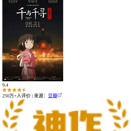
9.4
250万+
人评价 | 来源：
豆瓣